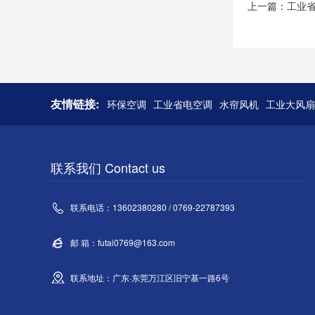
上一篇：
工业
友情链接:
环保空调
工业省电空调
水帘风机
工业大风扇
联系我们 Contact us
联系电话：13602380280 / 0769-22787393
邮 箱：futai0769@163.com
联系地址：广东·东莞万江区旧宁基一路6号