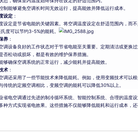
状态，确保室内温度始终保持在设定的舒适范围内。
控制能够避免空调长时间无效运行，提高能效并降低运行成本。
度设定
：
度设定是节省电能的关键因素。将空调温度设定在舒适范围内，而不
摄氏度可以节约3-5%的能耗。
保养
：
空调设备良好的工作状态对于节省电能至关重要。定期清洁或更换过
是否松动或损坏，都是有效的维护保养措施。
能够确保空调系统的正常运行，减少能耗并提高能效。
技术
：
空调还采用了一些节能技术来降低能耗。例如，使用变频技术可以根
与传统的定频空调相比，变频空调的能耗可以降低30%以上。
业省电空调通过先进的制冷循环系统、智能控制系统、合理的温度设
多种方式实现省电效果。这些措施不仅能够降低能耗和运行成本，还