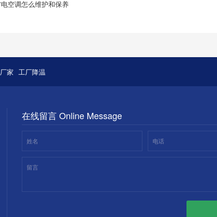
省电空调怎么维护和保养
厂家
工厂降温
在线留言 Online Message
姓名
电话
留言