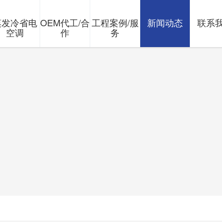
蒸发冷省电
OEM代工/合
工程案例/服
新闻动态
联系
空调
作
务