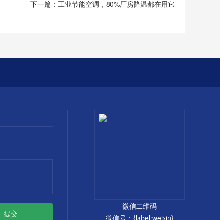
下一篇：
工业节能空调，80%厂房降温都在用它
微信二维码
微信号：{label:weixin}