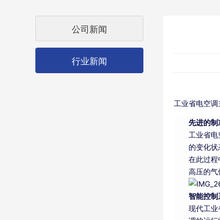
公司新闻
行业新闻
工业省电空调
先进的制
工业省电
的变化状
在此过程
高压的气
智能控制
现代工业